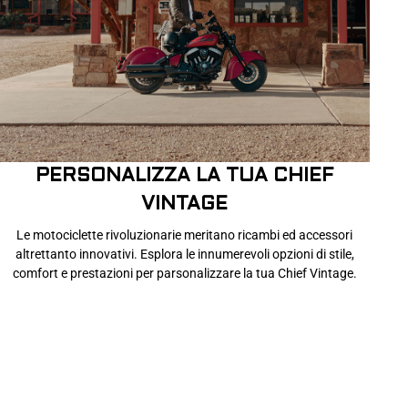
PERSONALIZZA LA TUA CHIEF
VINTAGE
Le motociclette rivoluzionarie meritano ricambi ed accessori
altrettanto innovativi. Esplora le innumerevoli opzioni di stile,
comfort e prestazioni per parsonalizzare la tua Chief Vintage.