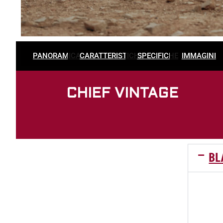
PANORAMICA
CARATTERISTICHE
SPECIFICHE
IMMAGINI
CHIEF VINTAGE
BL