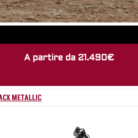
A partire da 21.490€
ACK METALLIC