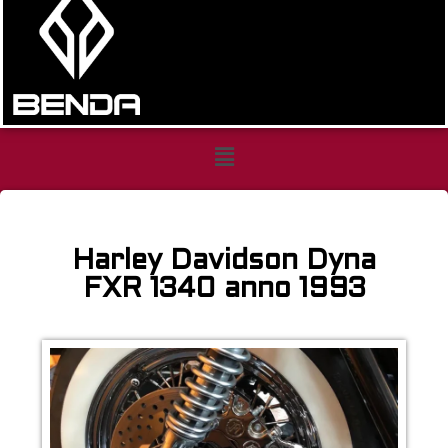
Harley
Davidson
Harley Davidson Dyna
Dyna
FXR 1340 anno 1993
FXR
1340
anno
1993