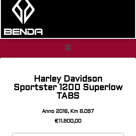
Harley
Davidson
Harley Davidson
Sportster
Sportster 1200 Superlow
1200
TABS
Superlow
TABS
Anno 2016, Km 8.097
€11.900,00