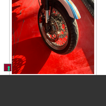
HOME
Per informazioni
INDIAN MOTO
Fai clic qui
INDIAN NUOVE