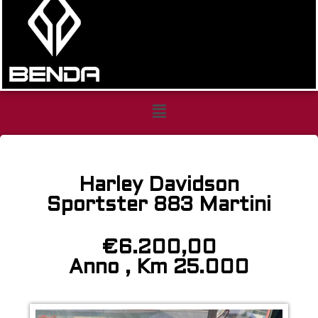
Harley
Davidson
Harley Davidson
Sportster
Sportster 883 Martini
883
Martini
€6.200,00
Anno , Km 25.000