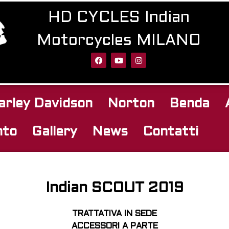
HD CYCLES Indian
Motorcycles MILANO
arley Davidson
Norton
Benda
nto
Gallery
News
Contatti
Indian SCOUT 2019
TRATTATIVA IN SEDE
ACCESSORI A PARTE