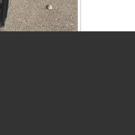
ESSORI
ABBIGLIAMENTO
GALLERY