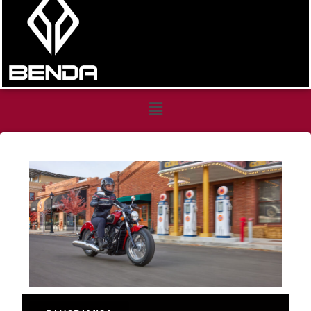
Scout
Classic