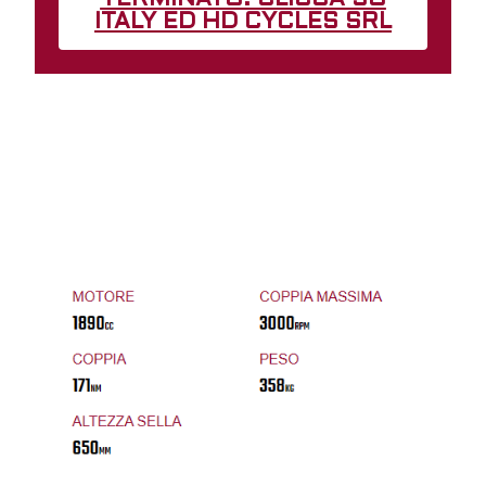
ITALY ED HD CYCLES SRL